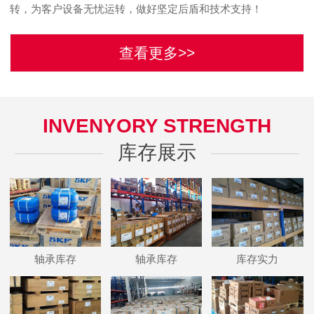
转，为客户设备无忧运转，做好坚定后盾和技术支持！
查看更多>>
INVENYORY STRENGTH
库存展示
轴承库存
轴承库存
库存实力