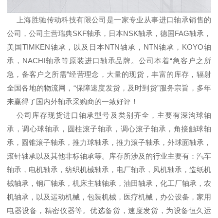
上海胜驰传动科技有限公司是一家专业从事进口轴承销售的
公司，公司主营瑞典SKF轴承，日本NSK轴承，德国FAG轴承，
美国TIMKEN轴承，以及日本NTN轴承，NTN轴承，KOYO轴
承，NACHI轴承等原装进口轴承品牌。公司本着“急客户之所
急，备客户之所需”经营理念，大量的现货，丰富的库存，辐射
全国各地的物流网，“保障速度发货，及时到货”服务宗旨，多年
来赢得了国内外轴承采购商的一致好评！
公司库存现货进口轴承型号及类别齐全，主要有深沟球轴
承，调心球轴承，圆柱滚子轴承，调心滚子轴承，角接触球轴
承，圆锥滚子轴承，推力球轴承，推力滚子轴承，外球面轴承，
滚针轴承以及其他非标轴承等。库存所涉及的行业主要有：汽车
轴承，电机轴承，纺织机械轴承，电厂轴承，风机轴承，造纸机
械轴承，钢厂轴承，机床主轴轴承，油田轴承，化工厂轴承，农
机轴承，以及运动机械，包装机械，医疗机械，办公设备，家用
电器设备，精密仪器等。优选备货，速度发货，为设备恒久运