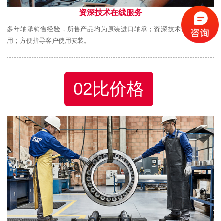
资深技术在线服务
多年轴承销售经验，所售产品均为原装进口轴承；资深技术全程跟踪使
用；方便指导客户使用安装。
02比价格