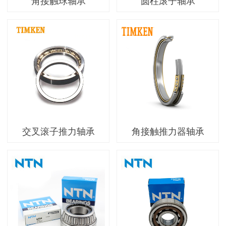
角接触球轴承
圆柱滚子轴承
交叉滚子推力轴承
角接触推力器轴承