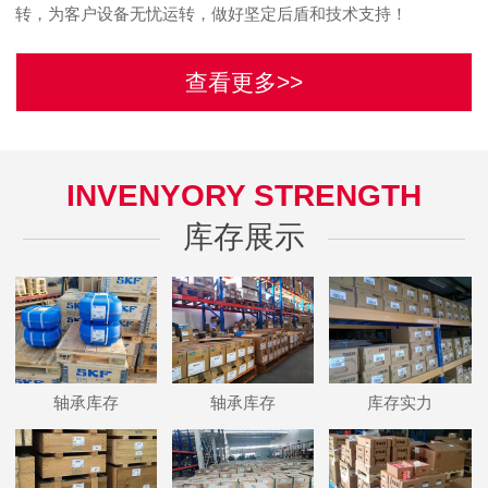
转，为客户设备无忧运转，做好坚定后盾和技术支持！
查看更多>>
INVENYORY STRENGTH
库存展示
轴承库存
轴承库存
库存实力