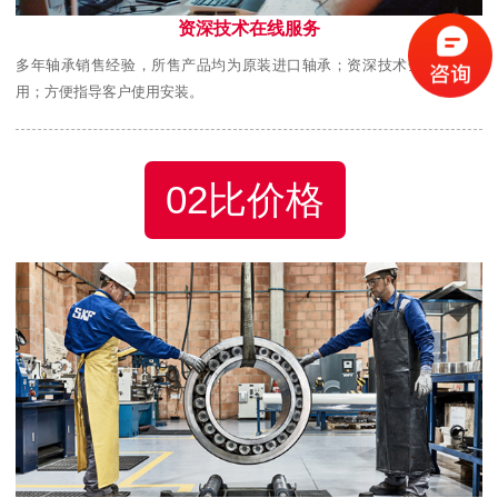
资深技术在线服务
多年轴承销售经验，所售产品均为原装进口轴承；资深技术全程跟踪使
用；方便指导客户使用安装。
02比价格