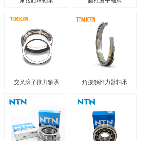
角接触球轴承
圆柱滚子轴承
交叉滚子推力轴承
角接触推力器轴承