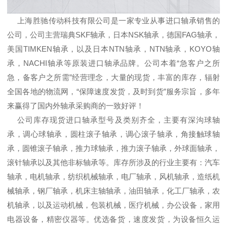
上海胜驰传动科技有限公司是一家专业从事进口轴承销售的
公司，公司主营瑞典SKF轴承，日本NSK轴承，德国FAG轴承，
美国TIMKEN轴承，以及日本NTN轴承，NTN轴承，KOYO轴
承，NACHI轴承等原装进口轴承品牌。公司本着“急客户之所
急，备客户之所需”经营理念，大量的现货，丰富的库存，辐射
全国各地的物流网，“保障速度发货，及时到货”服务宗旨，多年
来赢得了国内外轴承采购商的一致好评！
公司库存现货进口轴承型号及类别齐全，主要有深沟球轴
承，调心球轴承，圆柱滚子轴承，调心滚子轴承，角接触球轴
承，圆锥滚子轴承，推力球轴承，推力滚子轴承，外球面轴承，
滚针轴承以及其他非标轴承等。库存所涉及的行业主要有：汽车
轴承，电机轴承，纺织机械轴承，电厂轴承，风机轴承，造纸机
械轴承，钢厂轴承，机床主轴轴承，油田轴承，化工厂轴承，农
机轴承，以及运动机械，包装机械，医疗机械，办公设备，家用
电器设备，精密仪器等。优选备货，速度发货，为设备恒久运