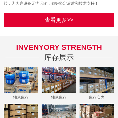
转，为客户设备无忧运转，做好坚定后盾和技术支持！
查看更多>>
INVENYORY STRENGTH
库存展示
轴承库存
轴承库存
库存实力