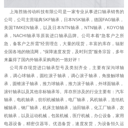
上海胜驰传动科技有限公司是一家专业从事进口轴承销售的
公司，公司主营瑞典SKF轴承，日本NSK轴承，德国FAG轴承，
美国TIMKEN轴承，以及日本NTN轴承，NTN轴承，KOYO轴
承，NACHI轴承等原装进口轴承品牌。公司本着“急客户之所
急，备客户之所需”经营理念，大量的现货，丰富的库存，辐射
全国各地的物流网，“保障速度发货，及时到货”服务宗旨，多年
来赢得了国内外轴承采购商的一致好评！
公司库存现货进口轴承型号及类别齐全，主要有深沟球轴
承，调心球轴承，圆柱滚子轴承，调心滚子轴承，角接触球轴
承，圆锥滚子轴承，推力球轴承，推力滚子轴承，外球面轴承，
滚针轴承以及其他非标轴承等。库存所涉及的行业主要有：汽车
轴承，电机轴承，纺织机械轴承，电厂轴承，风机轴承，造纸机
械轴承，钢厂轴承，机床主轴轴承，油田轴承，化工厂轴承，农
机轴承，以及运动机械，包装机械，医疗机械，办公设备，家用
电器设备，精密仪器等。优选备货，速度发货，为设备恒久运