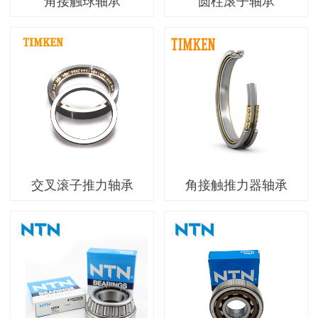
角接触球轴承
圆柱滚子轴承
交叉滚子推力轴承
角接触推力器轴承