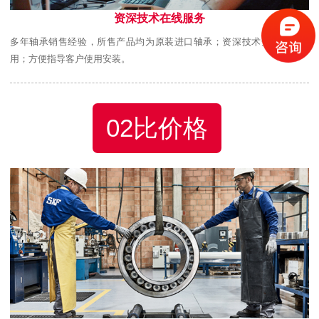
资深技术在线服务
多年轴承销售经验，所售产品均为原装进口轴承；资深技术全程跟踪使
用；方便指导客户使用安装。
02比价格