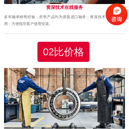
资深技术在线服务
多年轴承销售经验，所售产品均为原装进口轴承；资深技术全程跟踪使
用；方便指导客户使用安装。
02比价格