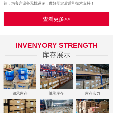
转，为客户设备无忧运转，做好坚定后盾和技术支持！
查看更多>>
INVENYORY STRENGTH
库存展示
轴承库存
轴承库存
库存实力