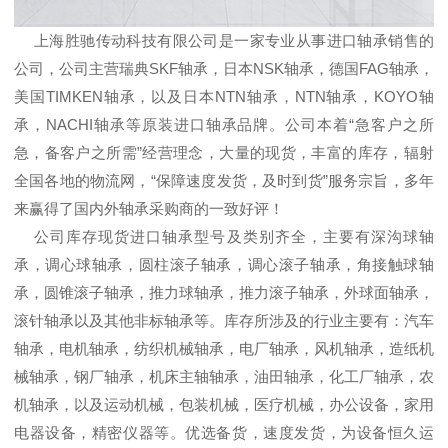
上海胜驰传动科技有限公司是一家专业从事进口轴承销售的
公司，公司主营瑞典SKF轴承，日本NSK轴承，德国FAG轴承，
美国TIMKEN轴承，以及日本NTN轴承，NTN轴承，KOYO轴
承，NACHI轴承等原装进口轴承品牌。公司本着“急客户之所
急，备客户之所需”经营理念，大量的现货，丰富的库存，辐射
全国各地的物流网，“保障速度发货，及时到货”服务宗旨，多年
来赢得了国内外轴承采购商的一致好评！
公司库存现货进口轴承型号及类别齐全，主要有深沟球轴
承，调心球轴承，圆柱滚子轴承，调心滚子轴承，角接触球轴
承，圆锥滚子轴承，推力球轴承，推力滚子轴承，外球面轴承，
滚针轴承以及其他非标轴承等。库存所涉及的行业主要有：汽车
轴承，电机轴承，纺织机械轴承，电厂轴承，风机轴承，造纸机
械轴承，钢厂轴承，机床主轴轴承，油田轴承，化工厂轴承，农
机轴承，以及运动机械，包装机械，医疗机械，办公设备，家用
电器设备，精密仪器等。优选备货，速度发货，为设备恒久运