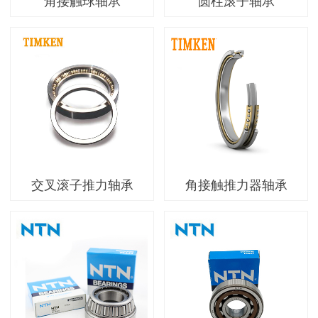
角接触球轴承
圆柱滚子轴承
交叉滚子推力轴承
角接触推力器轴承