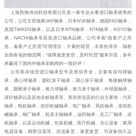
上海胜驰传动科技有限公司是一家专业从事进口轴承销售的
公司，公司主营瑞典SKF轴承，日本NSK轴承，德国FAG轴承，
美国TIMKEN轴承，以及日本NTN轴承，NTN轴承，KOYO轴
承，NACHI轴承等原装进口轴承品牌。公司本着“急客户之所
急，备客户之所需”经营理念，大量的现货，丰富的库存，辐射
全国各地的物流网，“保障速度发货，及时到货”服务宗旨，多年
来赢得了国内外轴承采购商的一致好评！
公司库存现货进口轴承型号及类别齐全，主要有深沟球轴
承，调心球轴承，圆柱滚子轴承，调心滚子轴承，角接触球轴
承，圆锥滚子轴承，推力球轴承，推力滚子轴承，外球面轴承，
滚针轴承以及其他非标轴承等。库存所涉及的行业主要有：汽车
轴承，电机轴承，纺织机械轴承，电厂轴承，风机轴承，造纸机
械轴承，钢厂轴承，机床主轴轴承，油田轴承，化工厂轴承，农
机轴承，以及运动机械，包装机械，医疗机械，办公设备，家用
电器设备，精密仪器等。优选备货，速度发货，为设备恒久运