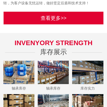
转，为客户设备无忧运转，做好坚定后盾和技术支持！
查看更多>>
INVENYORY STRENGTH
库存展示
轴承库存
轴承库存
库存实力