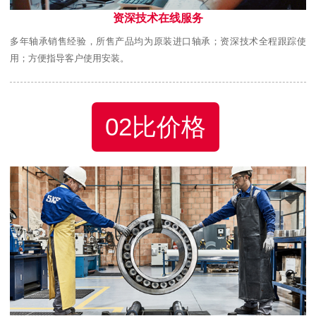
资深技术在线服务
多年轴承销售经验，所售产品均为原装进口轴承；资深技术全程跟踪使
用；方便指导客户使用安装。
02比价格