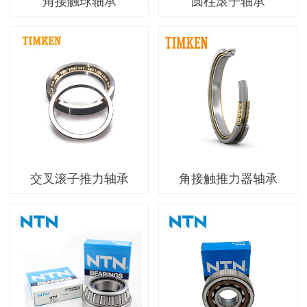
角接触球轴承
圆柱滚子轴承
交叉滚子推力轴承
角接触推力器轴承