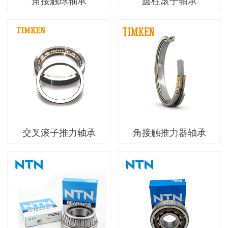
角接触球轴承
圆柱滚子轴承
交叉滚子推力轴承
角接触推力器轴承