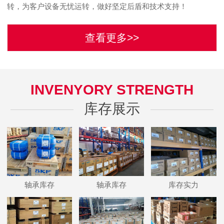
转，为客户设备无忧运转，做好坚定后盾和技术支持！
查看更多>>
INVENYORY STRENGTH
库存展示
轴承库存
轴承库存
库存实力