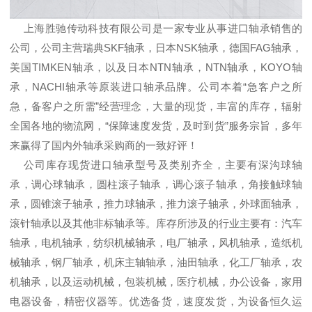
上海胜驰传动科技有限公司是一家专业从事进口轴承销售的
公司，公司主营瑞典SKF轴承，日本NSK轴承，德国FAG轴承，
美国TIMKEN轴承，以及日本NTN轴承，NTN轴承，KOYO轴
承，NACHI轴承等原装进口轴承品牌。公司本着“急客户之所
急，备客户之所需”经营理念，大量的现货，丰富的库存，辐射
全国各地的物流网，“保障速度发货，及时到货”服务宗旨，多年
来赢得了国内外轴承采购商的一致好评！
公司库存现货进口轴承型号及类别齐全，主要有深沟球轴
承，调心球轴承，圆柱滚子轴承，调心滚子轴承，角接触球轴
承，圆锥滚子轴承，推力球轴承，推力滚子轴承，外球面轴承，
滚针轴承以及其他非标轴承等。库存所涉及的行业主要有：汽车
轴承，电机轴承，纺织机械轴承，电厂轴承，风机轴承，造纸机
械轴承，钢厂轴承，机床主轴轴承，油田轴承，化工厂轴承，农
机轴承，以及运动机械，包装机械，医疗机械，办公设备，家用
电器设备，精密仪器等。优选备货，速度发货，为设备恒久运