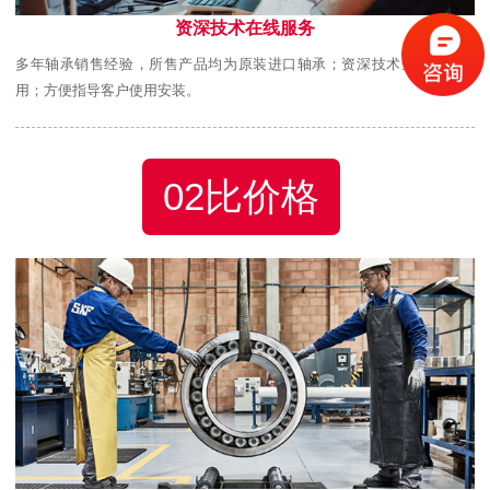
资深技术在线服务
多年轴承销售经验，所售产品均为原装进口轴承；资深技术全程跟踪使
用；方便指导客户使用安装。
02比价格