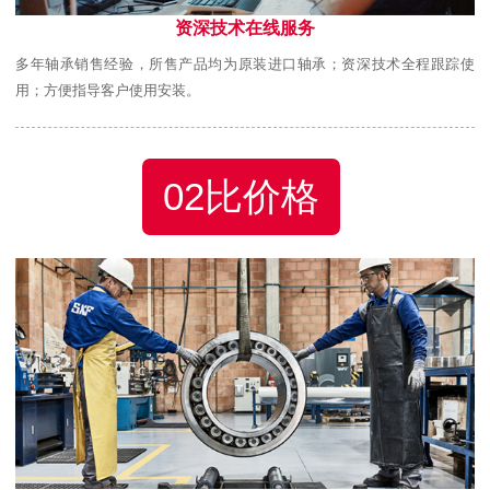
资深技术在线服务
多年轴承销售经验，所售产品均为原装进口轴承；资深技术全程跟踪使
用；方便指导客户使用安装。
02比价格