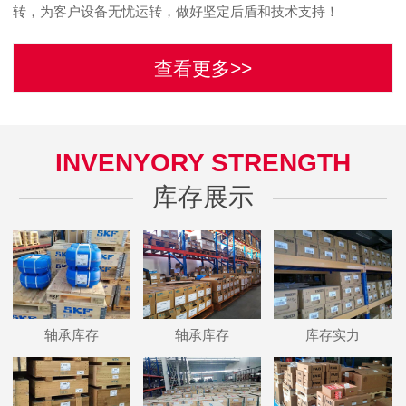
转，为客户设备无忧运转，做好坚定后盾和技术支持！
查看更多>>
INVENYORY STRENGTH
库存展示
轴承库存
轴承库存
库存实力