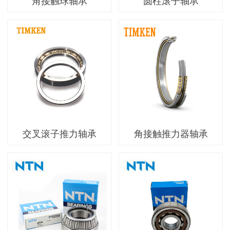
角接触球轴承
圆柱滚子轴承
交叉滚子推力轴承
角接触推力器轴承