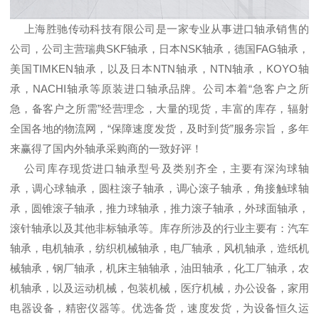
上海胜驰传动科技有限公司是一家专业从事进口轴承销售的
公司，公司主营瑞典SKF轴承，日本NSK轴承，德国FAG轴承，
美国TIMKEN轴承，以及日本NTN轴承，NTN轴承，KOYO轴
承，NACHI轴承等原装进口轴承品牌。公司本着“急客户之所
急，备客户之所需”经营理念，大量的现货，丰富的库存，辐射
全国各地的物流网，“保障速度发货，及时到货”服务宗旨，多年
来赢得了国内外轴承采购商的一致好评！
公司库存现货进口轴承型号及类别齐全，主要有深沟球轴
承，调心球轴承，圆柱滚子轴承，调心滚子轴承，角接触球轴
承，圆锥滚子轴承，推力球轴承，推力滚子轴承，外球面轴承，
滚针轴承以及其他非标轴承等。库存所涉及的行业主要有：汽车
轴承，电机轴承，纺织机械轴承，电厂轴承，风机轴承，造纸机
械轴承，钢厂轴承，机床主轴轴承，油田轴承，化工厂轴承，农
机轴承，以及运动机械，包装机械，医疗机械，办公设备，家用
电器设备，精密仪器等。优选备货，速度发货，为设备恒久运